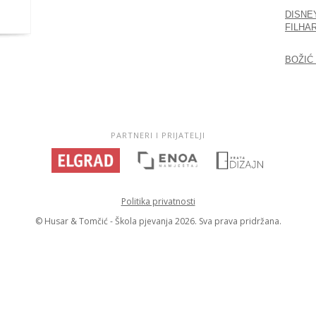
DISNE
FILHA
BOŽIĆ
PARTNERI I PRIJATELJI
Politika privatnosti
© Husar & Tomčić - Škola pjevanja 2026. Sva prava pridržana.