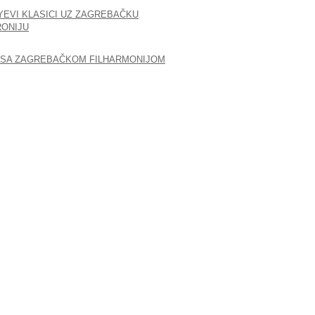
YEVI KLASICI UZ ZAGREBAČKU
RONIJU
 SA ZAGREBAČKOM FILHARMONIJOM