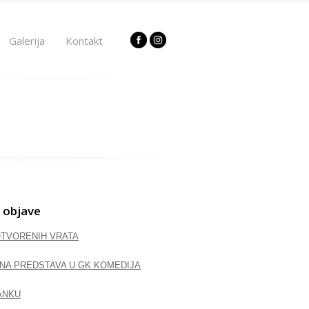
Galerija
Kontakt
 objave
OTVORENIH VRATA
NA PREDSTAVA U GK KOMEDIJA
ANKU