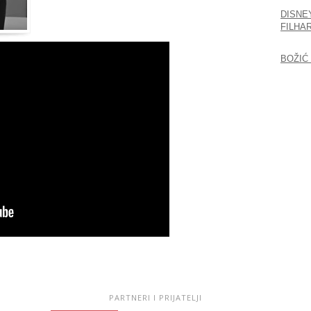
DISNE
FILHA
BOŽIĆ
PARTNERI I PRIJATELJI