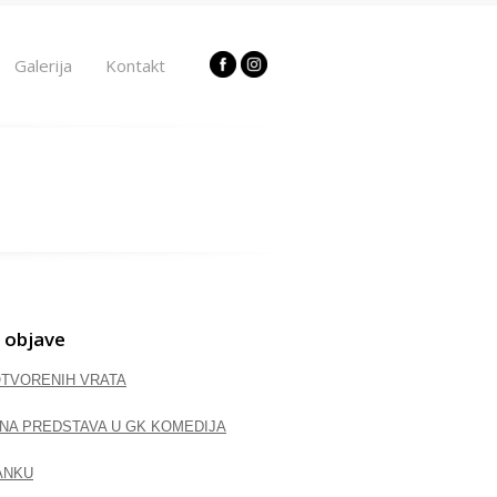
Galerija
Kontakt
 objave
OTVORENIH VRATA
NA PREDSTAVA U GK KOMEDIJA
ANKU