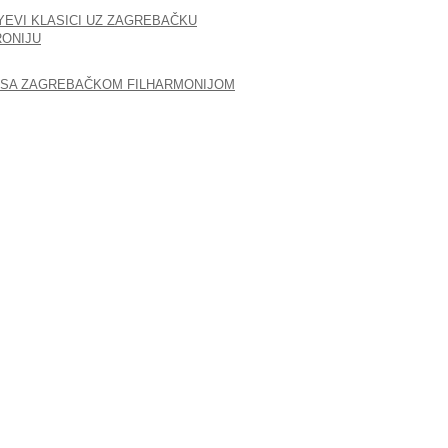
YEVI KLASICI UZ ZAGREBAČKU
RONIJU
 SA ZAGREBAČKOM FILHARMONIJOM