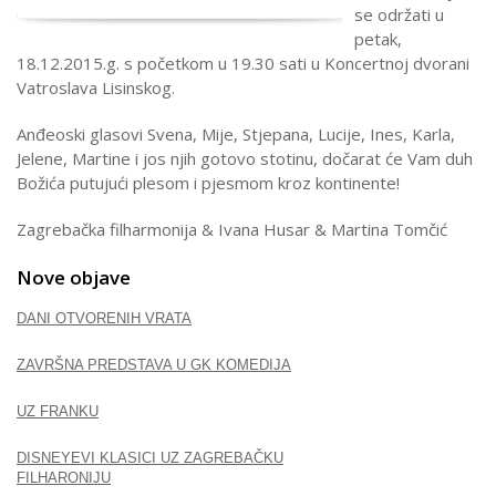
se održati u
petak,
18.12.2015.g. s početkom u 19.30 sati u Koncertnoj dvorani
Vatroslava Lisinskog.
Anđeoski glasovi Svena, Mije, Stjepana, Lucije, Ines, Karla,
Jelene, Martine i jos njih gotovo stotinu, dočarat će Vam duh
Božića putujući plesom i pjesmom kroz kontinente!
Zagrebačka filharmonija & Ivana Husar & Martina Tomčić
Nove objave
DANI OTVORENIH VRATA
ZAVRŠNA PREDSTAVA U GK KOMEDIJA
UZ FRANKU
DISNEYEVI KLASICI UZ ZAGREBAČKU
FILHARONIJU