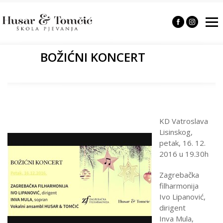
BOŽIĆNI KONCERT
KD Vatroslava
Lisinskog,
petak, 16. 12.
2016 u 19.30h
Zagrebačka
filharmonija
Ivo Lipanović,
dirigent
Inva Mula,