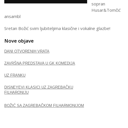
sopran
Husar&Tomčić
ansambl
Sretan Božić svim ljubiteljima klasične i vokalne glazbe!
Nove objave
DANI OTVORENIH VRATA
ZAVRŠNA PREDSTAVA U GK KOMEDIJA
UZ FRANKU
DISNEYEVI KLASICI UZ ZAGREBAČKU
FILHARONIJU
BOŽIĆ SA ZAGREBAČKOM FILHARMONIJOM