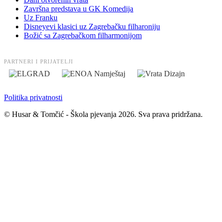
Završna predstava u GK Komedija
Uz Franku
Disneyevi klasici uz Zagrebačku filharoniju
Božić sa Zagrebačkom filharmonijom
PARTNERI I PRIJATELJI
Politika privatnosti
© Husar & Tomčić - Škola pjevanja 2026. Sva prava pridržana.