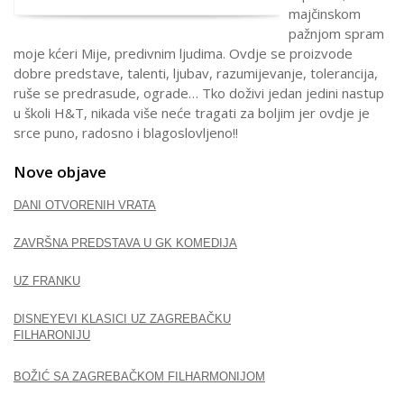
majčinskom
pažnjom spram
moje kćeri Mije, predivnim ljudima. Ovdje se proizvode
dobre predstave, talenti, ljubav, razumijevanje, tolerancija,
ruše se predrasude, ograde… Tko doživi jedan jedini nastup
u školi H&T, nikada više neće tragati za boljim jer ovdje je
srce puno, radosno i blagoslovljeno!!
Nove objave
DANI OTVORENIH VRATA
ZAVRŠNA PREDSTAVA U GK KOMEDIJA
UZ FRANKU
DISNEYEVI KLASICI UZ ZAGREBAČKU
FILHARONIJU
BOŽIĆ SA ZAGREBAČKOM FILHARMONIJOM