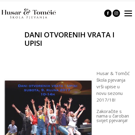
DANI OTVORENIH VRATA I
UPISI
Husar & Tomčić
škola pjevanja
vrši upise u
novu sezonu
2017/18!
Zakoračite s
nama u čaroban
svijet pjevanja!