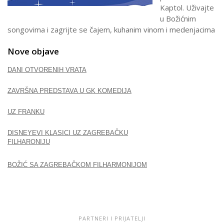
Kaptol. Uživajte
u Božićnim
songovima i zagrijte se čajem, kuhanim vinom i medenjacima
Nove objave
DANI OTVORENIH VRATA
ZAVRŠNA PREDSTAVA U GK KOMEDIJA
UZ FRANKU
DISNEYEVI KLASICI UZ ZAGREBAČKU
FILHARONIJU
BOŽIĆ SA ZAGREBAČKOM FILHARMONIJOM
PARTNERI I PRIJATELJI